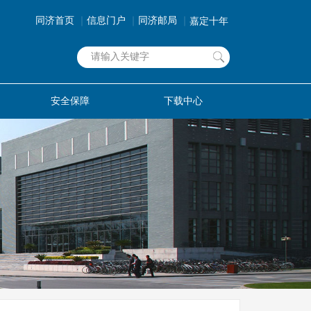
同济首页
｜
信息门户
｜
同济邮局
｜
嘉定十年
安全保障
下载中心