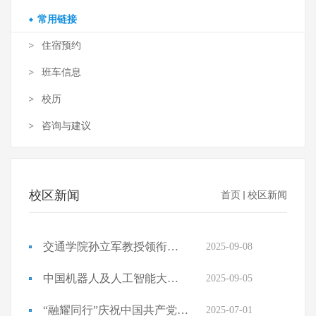
常用链接
住宿预约
班车信息
校历
咨询与建议
校区新闻
首页
校区新闻
交通学院孙立军教授领衔的低碳智能道路设施教师团队入选“全国高...
2025-09-08
中国机器人及人工智能大赛总决赛落幕，同济大学19支队伍获奖
2025-09-05
“融耀同行”庆祝中国共产党成立104周年主题集会举行
2025-07-01