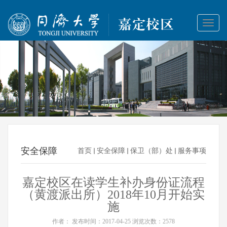
Toggl
naviga
安全保障
首页
安全保障
保卫（部）处
服务事项
嘉定校区在读学生补办身份证流程
（黄渡派出所）2018年10月开始实
施
作者：
发布时间：
2017-04-25
浏览次数：
2578